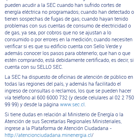
pueden acudir a la SEC cuando han sufrido cortes de
energía eléctrica no programados; cuando han detectado o
tienen sospechas de fugas de gas; cuando hayan tenido
problemas con sus cuentas de consumo de electricidad o
de gas, ya sea, por cobros que no se ajustan a lo
consumido o por errores en la medición; cuando necesiten
verificar si es que su edificio cuenta con Sello Verde y
además conocer los pasos para obtenerlo; que han o que
estén comprando, está debidamente certificado, es decir, si
cuenta con su SELLO SEC.
La SEC ha dispuesto de oficinas de atención de público en
todas las regiones del país, y además ha facilitado el
ingreso de consultas o reclamos, los que se pueden hacer
vía teléfono al 600 6000 732 (y desde celulares al 02 2 750
99 99) y desde la página
www.sec.cl
.
Si tiene dudas en relación al Ministerio de Energía o la
Atención de sus Secretarías Regionales Ministeriales,
ingrese a la Plataforma de Atención Ciudadana -
http://atencionciudadana.minenergia.cl
/