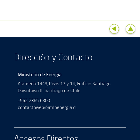
Dirección y Contacto
Ministerio de Energía
Alameda 1449, Pisos 13 y 14, Ediﬁcio Santiago
Downtown II, Santiago de Chile
+562 2365 6800
contactoweb@minenergia.cl
Accesos Directos