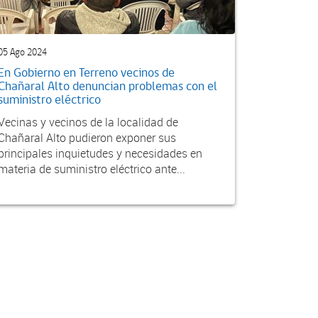
05 Ago 2024
En Gobierno en Terreno vecinos de
Chañaral Alto denuncian problemas con el
suministro eléctrico
Vecinas y vecinos de la localidad de
Chañaral Alto pudieron exponer sus
principales inquietudes y necesidades en
materia de suministro eléctrico ante...