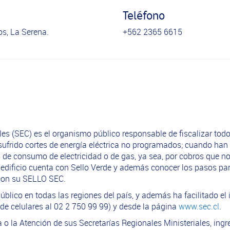
Teléfono
cos, La Serena.
+562 2365 6615
es (SEC) es el organismo público responsable de fiscalizar todo
frido cortes de energía eléctrica no programados; cuando han 
e consumo de electricidad o de gas, ya sea, por cobros que no 
u edificio cuenta con Sello Verde y además conocer los pasos p
a con su SELLO SEC.
blico en todas las regiones del país, y además ha facilitado el
de celulares al 02 2 750 99 99) y desde la página
www.sec.cl
.
ía o la Atención de sus Secretarías Regionales Ministeriales, in