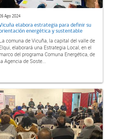
26 Ago 2024
Vicuña elabora estrategia para definir su
orientación energética y sustentable
La comuna de Vicuña, la capital del valle de
Elqui, elaborará una Estrategia Local, en el
marco del programa Comuna Energética, de
la Agencia de Soste...