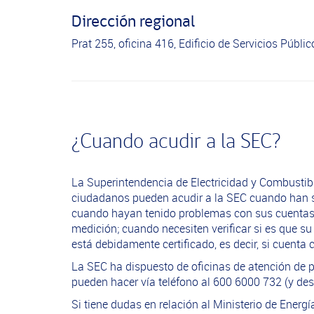
Dirección regional
Prat 255, oficina 416, Edificio de Servicios Públi
¿Cuando acudir a la SEC?
La Superintendencia de Electricidad y Combustibl
ciudadanos pueden acudir a la SEC cuando han su
cuando hayan tenido problemas con sus cuentas d
medición; cuando necesiten verificar si es que s
está debidamente certificado, es decir, si cuent
La SEC ha dispuesto de oficinas de atención de pú
pueden hacer vía teléfono al 600 6000 732 (y des
Si tiene dudas en relación al Ministerio de Energ