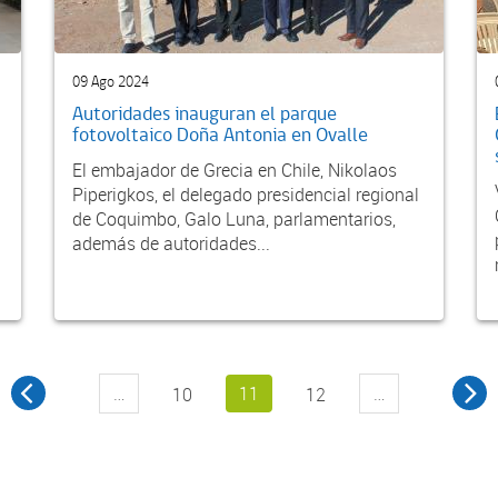
09 Ago 2024
Autoridades inauguran el parque
fotovoltaico Doña Antonia en Ovalle
El embajador de Grecia en Chile, Nikolaos
Piperigkos, el delegado presidencial regional
de Coquimbo, Galo Luna, parlamentarios,
además de autoridades...
…
11
…
10
12