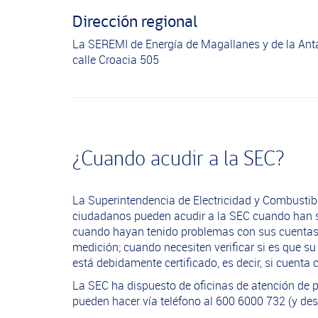
Dirección regional
La SEREMI de Energía de Magallanes y de la Antá
calle Croacia 505
¿Cuando acudir a la SEC?
La Superintendencia de Electricidad y Combustibl
ciudadanos pueden acudir a la SEC cuando han su
cuando hayan tenido problemas con sus cuentas d
medición; cuando necesiten verificar si es que s
está debidamente certificado, es decir, si cuent
La SEC ha dispuesto de oficinas de atención de pú
pueden hacer vía teléfono al 600 6000 732 (y des