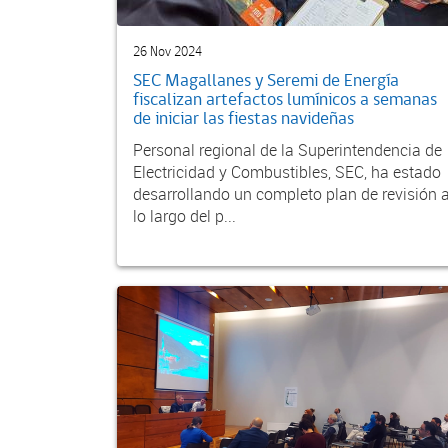
26 Nov 2024
SEC Magallanes y Seremi de Energía
fiscalizan artefactos lumínicos a semanas
de iniciar las fiestas navideñas
Personal regional de la Superintendencia de
Electricidad y Combustibles, SEC, ha estado
desarrollando un completo plan de revisión 
lo largo del p...