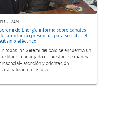
11 Oct 2024
Seremi de Energía informa sobre canales
de orientación presencial para solicitar el
subsidio eléctrico
En todas las Seremi del país se encuentra un
facilitador encargado de prestar -de manera
presencial- atención y orientación
personalizada a los usu...