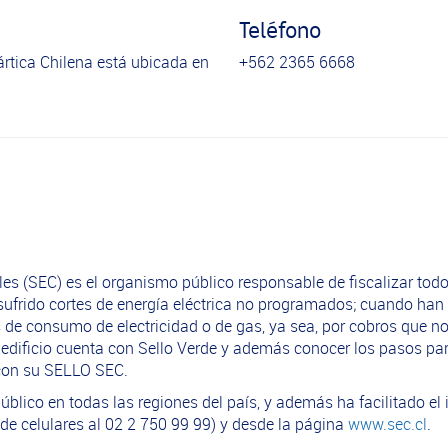
Teléfono
rtica Chilena está ubicada en
+562 2365 6668
es (SEC) es el organismo público responsable de fiscalizar todo
frido cortes de energía eléctrica no programados; cuando han 
e consumo de electricidad o de gas, ya sea, por cobros que no 
u edificio cuenta con Sello Verde y además conocer los pasos p
a con su SELLO SEC.
blico en todas las regiones del país, y además ha facilitado el
de celulares al 02 2 750 99 99) y desde la página
www.sec.cl
.