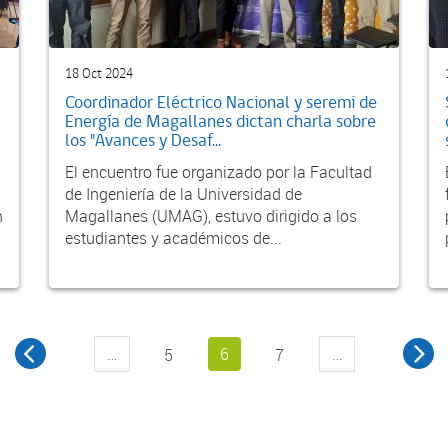
18 Oct 2024
Coordinador Eléctrico Nacional y seremi de
Energía de Magallanes dictan charla sobre
los "Avances y Desaf...
El encuentro fue organizado por la Facultad
de Ingeniería de la Universidad de
n
Magallanes (UMAG), estuvo dirigido a los
estudiantes y académicos de...
…
6
…
5
7