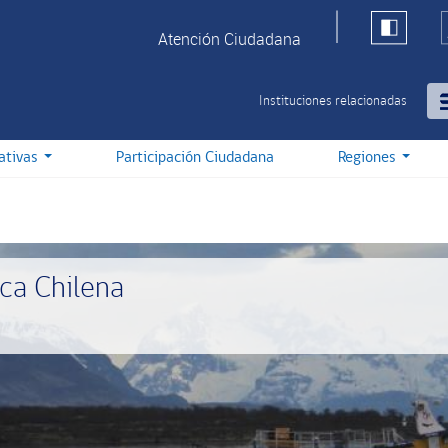
Atención Ciudadana
Instituciones relacionadas
iativas
Participación Ciudadana
Regiones
ica Chilena