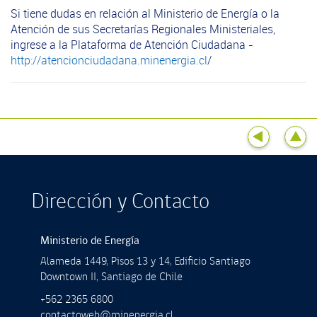
Si tiene dudas en relación al Ministerio de Energía o la
Atención de sus Secretarías Regionales Ministeriales,
ingrese a la Plataforma de Atención Ciudadana -
http://atencionciudadana.minenergia.cl
/
Dirección y Contacto
Ministerio de Energía
Alameda 1449, Pisos 13 y 14, Ediﬁcio Santiago
Downtown II, Santiago de Chile
+562 2365 6800
contactoweb@minenergia.cl