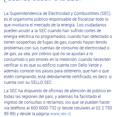
La Superintendencia de Electricidad y Combustibles (SEC)
es el organismo público responsable de fiscalizar todo lo
que involucra el mercado de la energía. Los ciudadanos
pueden acudir a la SEC cuando han sufrido cortes de
energía eléctrica no programados; cuando han detectado o
tienen sospechas de fugas de gas; cuando hayan tenido
problemas con sus cuentas de consumo de electricidad o
de gas, ya sea, por cobros que no se ajustan a lo
consumido o por errores en la medición; cuando necesiten
verificar si es que su edificio cuenta con Sello Verde y
además conocer los pasos para obtenerlo; que han o que
estén comprando, está debidamente certificado, es decir, si
cuenta con su SELLO SEC.
La SEC ha dispuesto de oficinas de atención de público en
todas las regiones del país, y además ha facilitado el
ingreso de consultas o reclamos, los que se pueden hacer
vía teléfono al 600 6000 732 (y desde celulares al 02 2 750
99 99) y desde la página
www.sec.cl
.