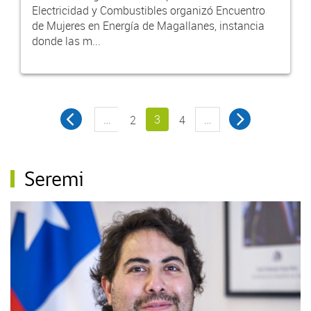
Electricidad y Combustibles organizó Encuentro
de Mujeres en Energía de Magallanes, instancia
donde las m...
…
3
…
2
4
Seremi