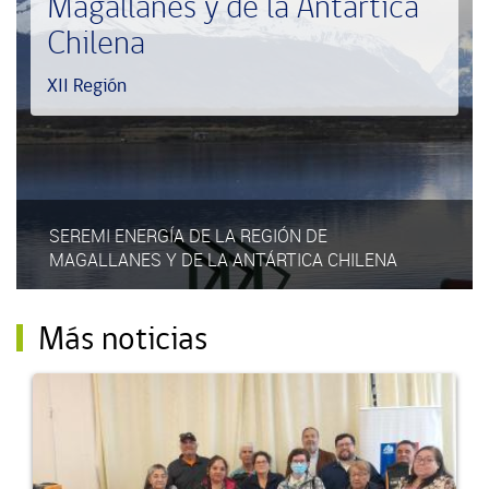
Magallanes y de la Antártica
Chilena
XII Región
SEREMI ENERGÍA DE LA REGIÓN DE
MAGALLANES Y DE LA ANTÁRTICA CHILENA
Más noticias