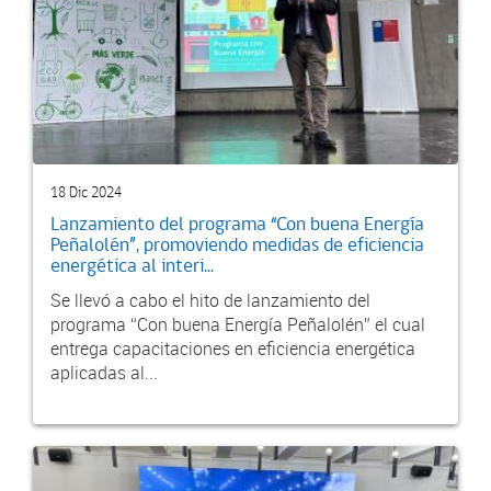
18 Dic 2024
Lanzamiento del programa “Con buena Energía
Peñalolén”, promoviendo medidas de eficiencia
energética al interi...
Se llevó a cabo el hito de lanzamiento del
programa “Con buena Energía Peñalolén” el cual
entrega capacitaciones en eficiencia energética
aplicadas al...