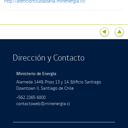
http://atencionciudadana.minenergia.cl
/
Dirección y Contacto
Ministerio de Energía
Alameda 1449, Pisos 13 y 14, Ediﬁcio Santiago
Downtown II, Santiago de Chile
+562 2365 6800
contactoweb@minenergia.cl