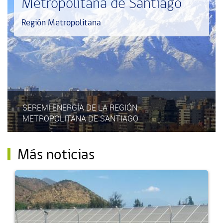
Metropolitana de Santiago
Región Metropolitana
SEREMI ENERGÍA DE LA REGIÓN
METROPOLITANA DE SANTIAGO
Más noticias