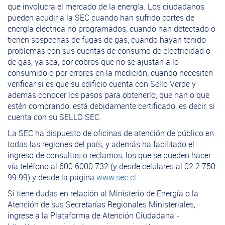
que involucra el mercado de la energía. Los ciudadanos
pueden acudir a la SEC cuando han sufrido cortes de
energía eléctrica no programados; cuando han detectado o
tienen sospechas de fugas de gas; cuando hayan tenido
problemas con sus cuentas de consumo de electricidad o
de gas, ya sea, por cobros que no se ajustan a lo
consumido o por errores en la medición; cuando necesiten
verificar si es que su edificio cuenta con Sello Verde y
además conocer los pasos para obtenerlo; que han o que
estén comprando, está debidamente certificado, es decir, si
cuenta con su SELLO SEC.
La SEC ha dispuesto de oficinas de atención de público en
todas las regiones del país, y además ha facilitado el
ingreso de consultas o reclamos, los que se pueden hacer
vía teléfono al 600 6000 732 (y desde celulares al 02 2 750
99 99) y desde la página
www.sec.cl
.
Si tiene dudas en relación al Ministerio de Energía o la
Atención de sus Secretarías Regionales Ministeriales,
ingrese a la Plataforma de Atención Ciudadana -