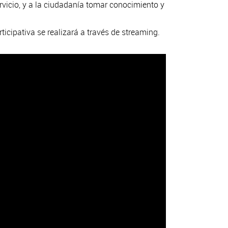
ervicio, y a la ciudadanía tomar conocimiento y
icipativa se realizará a través de streaming.