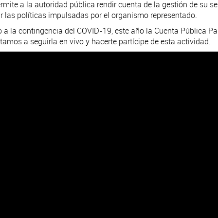
rmite a la autoridad pública rendir cuenta de la gestión de su s
r las políticas impulsadas por el organismo representado.
 a la contingencia del COVID-19, este año la Cuenta Pública Part
itamos a seguirla en vivo y hacerte partícipe de esta actividad.