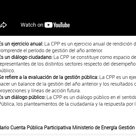
Es un ejercicio anual:
La CPP es un ejercicio anual de rendición 
comprende el período de gestión del año anterior.
Es un diálogo ciudadano:
La CPP se constituye como espacio de 
representantes de los distintos sectores respecto del desempeño
público.
Se refiere a la evaluación de la gestión pública:
La CPP es un ejer
hacer un balance de la gestión del año anterior y los resultados 
proyecciones y líneas de acción futura.
Es un diálogo público:
La CPP es un diálogo público en el sentid
Pública, los planteamientos de la ciudadanía y la respuesta por l
ario Cuenta Pública Participativa Ministerio de Energía Gestió