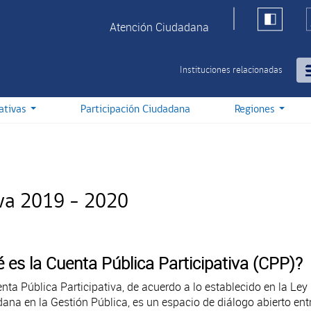
Atención Ciudadana
Instituciones relacionadas
iativas
Participación Ciudadana
Regiones
iva 2019 - 2020
 es la Cuenta Pública Participativa (CPP)?
nta Pública Participativa, de acuerdo a lo establecido en la Ley
ana en la Gestión Pública, es un espacio de diálogo abierto entr