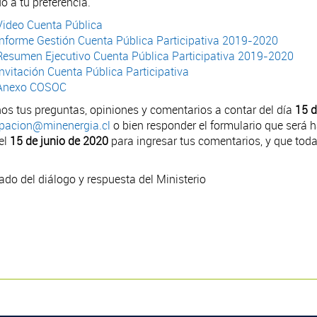
o a tu preferencia.
Video Cuenta Pública
Informe Gestión Cuenta Pública Participativa 2019-2020
Resumen Ejecutivo Cuenta Pública Participativa 2019-2020
Invitación Cuenta Pública Participativa
Anexo COSOC
os tus preguntas, opiniones y comentarios a contar del día
15 
ipacion@minenergia.cl
o bien responder el formulario que será h
el
15 de junio de 2020
para ingresar tus comentarios, y que toda
ado del diálogo y respuesta del Ministerio