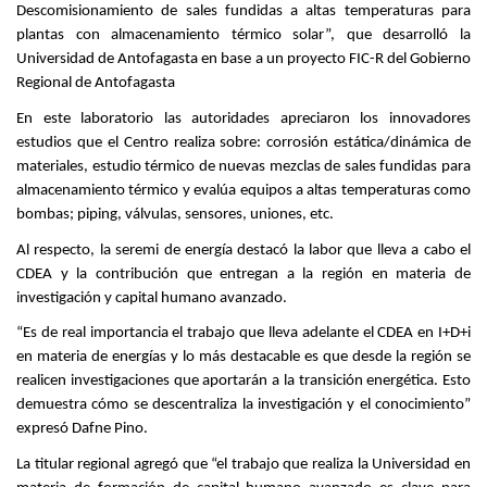
Descomisionamiento de sales fundidas a altas temperaturas para
plantas con almacenamiento térmico solar”, que desarrolló la
Universidad de Antofagasta en base a un proyecto FIC-R del Gobierno
Regional de Antofagasta
En este laboratorio las autoridades apreciaron los innovadores
estudios que el Centro realiza sobre: corrosión estática/dinámica de
materiales, estudio térmico de nuevas mezclas de sales fundidas para
almacenamiento térmico y evalúa equipos a altas temperaturas como
bombas; piping, válvulas, sensores, uniones, etc.
Al respecto, la seremi de energía destacó la labor que lleva a cabo el
CDEA y la contribución que entregan a la región en materia de
investigación y capital humano avanzado.
“Es de real importancia el trabajo que lleva adelante el CDEA en I+D+i
en materia de energías y lo más destacable es que desde la región se
realicen investigaciones que aportarán a la transición energética. Esto
demuestra cómo se descentraliza la investigación y el conocimiento”
expresó Dafne Pino.
La titular regional agregó que “el trabajo que realiza la Universidad en