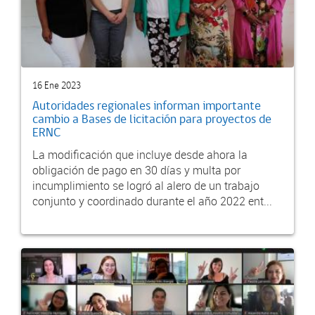
16 Ene 2023
Autoridades regionales informan importante
cambio a Bases de licitación para proyectos de
ERNC
La modificación que incluye desde ahora la
obligación de pago en 30 días y multa por
incumplimiento se logró al alero de un trabajo
conjunto y coordinado durante el año 2022 ent...