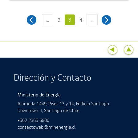
…
3
…
2
4
Dirección y Contacto
Ministerio de Energía
Alameda 1449, Pisos 13 y 14, Ediﬁcio Santiago
Downtown II, Santiago de Chile
+562 2365 6800
contactoweb@minenergia.cl