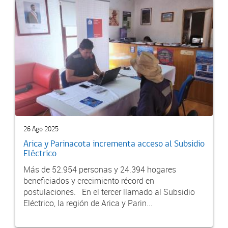
26 Ago 2025
Arica y Parinacota incrementa acceso al Subsidio
Eléctrico
Más de 52.954 personas y 24.394 hogares
beneficiados y crecimiento récord en
postulaciones. En el tercer llamado al Subsidio
Eléctrico, la región de Arica y Parin...