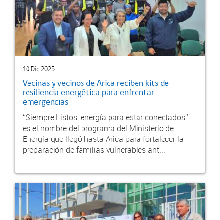
10 Dic 2025
Vecinas y vecinos de Arica reciben kits de
resiliencia energética para enfrentar
emergencias
“Siempre Listos, energía para estar conectados”
es el nombre del programa del Ministerio de
Energía que llegó hasta Arica para fortalecer la
preparación de familias vulnerables ant...