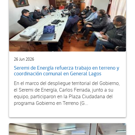
26 Jun 2026
Seremi de Energía refuerza trabajo en terreno y
coordinación comunal en General Lagos
En el marco del despliegue territorial del Gobierno,
el Seremi de Energía, Carlos Ferrada, junto a su
equipo, participaron en la Plaza Ciudadana del
programa Gobierno en Terreno (G...