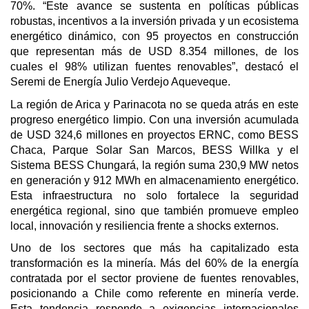
70%. “Este avance se sustenta en políticas públicas
robustas, incentivos a la inversión privada y un ecosistema
energético dinámico, con 95 proyectos en construcción
que representan más de USD 8.354 millones, de los
cuales el 98% utilizan fuentes renovables”, destacó el
Seremi de Energía Julio Verdejo Aqueveque.
La región de Arica y Parinacota no se queda atrás en este
progreso energético limpio. Con una inversión acumulada
de USD 324,6 millones en proyectos ERNC, como BESS
Chaca, Parque Solar San Marcos, BESS Willka y el
Sistema BESS Chungará, la región suma 230,9 MW netos
en generación y 912 MWh en almacenamiento energético.
Esta infraestructura no solo fortalece la seguridad
energética regional, sino que también promueve empleo
local, innovación y resiliencia frente a shocks externos.
Uno de los sectores que más ha capitalizado esta
transformación es la minería. Más del 60% de la energía
contratada por el sector proviene de fuentes renovables,
posicionando a Chile como referente en minería verde.
Esta tendencia responde a exigencias internacionales