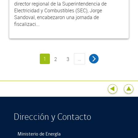
director regional de la Superintendencia de
Electricidad y Combustibles (SEC), Jorge
Sandoval, encabezaron una jornada de
fiscalizaci...
1
…
2
3
Dirección y Contacto
Ministerio de Energía