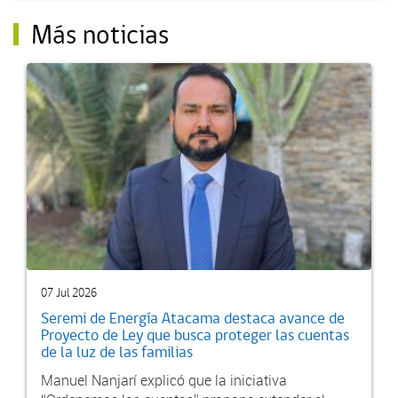
Más noticias
07 Jul 2026
Seremi de Energía Atacama destaca avance de
Proyecto de Ley que busca proteger las cuentas
de la luz de las familias
Manuel Nanjarí explicó que la iniciativa