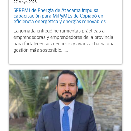
27 Mayo 2026
SEREMI de Energía de Atacama impulsa
capacitación para MiPyMEs de Copiapó en
eficiencia energética y energías renovables
La jornada entregó herramientas prácticas a
emprendedoras y emprendedores de la provincia
para fortalecer sus negocios y avanzar hacia una
gestión más sostenible. ...