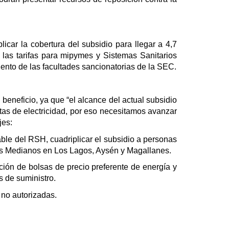
icar la cobertura del subsidio para llegar a 4,7
las tarifas para mipymes y Sistemas Sanitarios
ento de las facultades sancionatorias de la SEC.
eneficio, ya que “el alcance del actual subsidio
ntas de electricidad, por eso necesitamos avanzar
jes:
able del RSH, cuadriplicar el subsidio a personas
as Medianos en Los Lagos, Aysén y Magallanes.
ción de bolsas de precio preferente de energía y
s de suministro.
 no autorizadas.