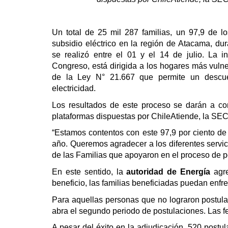
Un total de 25 mil 287 familias, un 97,9 de lo
subsidio eléctrico en la región de Atacama, du
se realizó entre el 01 y el 14 de julio. La in
Congreso, está dirigida a los hogares más vulne
de la Ley N° 21.667 que permite un descue
electricidad.
Los resultados de este proceso se darán a co
plataformas dispuestas por ChileAtiende, la SEC
“Estamos contentos con este 97,9 por ciento de 
año. Queremos agradecer a los diferentes servic
de las Familias que apoyaron en el proceso de po
En este sentido, la
autoridad de Energía
agre
beneficio, las familias beneficiadas puedan enfre
Para aquellas personas que no lograron postula
abra el segundo periodo de postulaciones. Las 
A pesar del éxito en la adjudicación, 520 postu