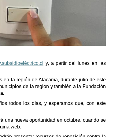
subsidioeléctrico.cl
y, a partir del lunes en las
s en la región de Atacama, durante julio de este
municipios de la región y también a la Fundación
a.
íos todos los días, y esperamos que, con este
brá una nueva oportunidad en octubre, cuando se
ágina web.
odrán presentar recursos de reposición contra la