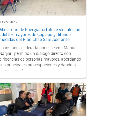
13 Abr 2026
Ministerio de Energía fortalece vínculo con
adultos mayores de Copiapó y difunde
medidas del Plan Chile Sale Adelante
La instancia, liderada por el seremi Manuel
Nanjarí, permitió un diálogo directo con
dirigencias de personas mayores, abordando
sus principales preocupaciones y dando a
conocer med...