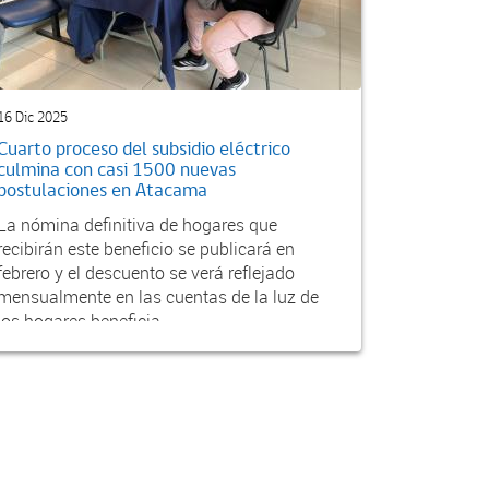
16 Dic 2025
Cuarto proceso del subsidio eléctrico
culmina con casi 1500 nuevas
postulaciones en Atacama
La nómina definitiva de hogares que
recibirán este beneficio se publicará en
febrero y el descuento se verá reflejado
mensualmente en las cuentas de la luz de
los hogares beneficia...