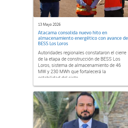
13 Mayo 2026
Atacama consolida nuevo hito en
almacenamiento energético con avance de
BESS Los Loros
Autoridades regionales constataron el cierre
de la etapa de construcción de BESS Los
Loros, sistema de almacenamiento de 46
MW y 230 MWh que fortalecerá la
estabilidad del siste...