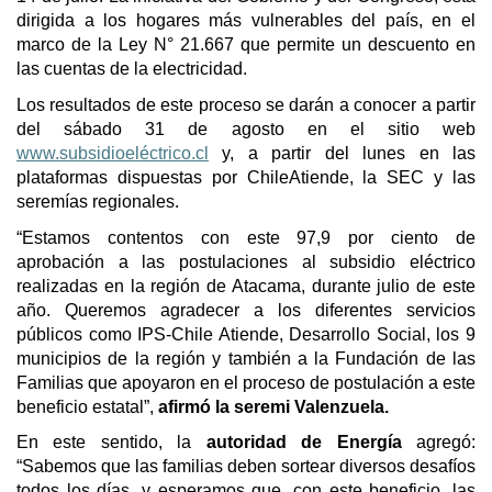
dirigida a los hogares más vulnerables del país, en el
marco de la Ley N° 21.667 que permite un descuento en
las cuentas de la electricidad.
Los resultados de este proceso se darán a conocer a partir
del sábado 31 de agosto en el sitio web
www.subsidioeléctrico.cl
y, a partir del lunes en las
plataformas dispuestas por ChileAtiende, la SEC y las
seremías regionales.
“Estamos contentos con este 97,9 por ciento de
aprobación a las postulaciones al subsidio eléctrico
realizadas en la región de Atacama, durante julio de este
año. Queremos agradecer a los diferentes servicios
públicos como IPS-Chile Atiende, Desarrollo Social, los 9
municipios de la región y también a la Fundación de las
Familias que apoyaron en el proceso de postulación a este
beneficio estatal”,
afirmó la seremi Valenzuela.
En este sentido, la
autoridad de Energía
agregó:
“Sabemos que las familias deben sortear diversos desafíos
todos los días, y esperamos que, con este beneficio, las