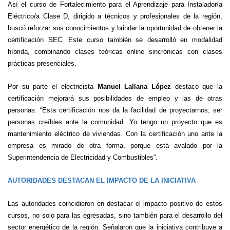
Así el curso de Fortalecimiento para el Aprendizaje para Instalador/a
Eléctrico/a Clase D, dirigido a técnicos y profesionales de la región,
buscó reforzar sus conocimientos y brindar la oportunidad de obtener la
certificación SEC. Este curso también se desarrolló en modalidad
híbrida, combinando clases teóricas online sincrónicas con clases
prácticas presenciales.
Por su parte el electricista
Manuel Lallana López
destacó que la
certificación mejorará sus posibilidades de empleo y las de otras
personas: “Esta certificación nos da la facilidad de proyectarnos, ser
personas creíbles ante la comunidad. Yo tengo un proyecto que es
mantenimiento eléctrico de viviendas. Con la certificación uno ante la
empresa es mirado de otra forma, porque está avalado por la
Superintendencia de Electricidad y Combustibles”.
AUTORIDADES DESTACAN EL IMPACTO DE LA INICIATIVA
Las autoridades coincidieron en destacar el impacto positivo de estos
cursos, no solo para las egresadas, sino también para el desarrollo del
sector energético de la región. Señalaron que la iniciativa contribuye a