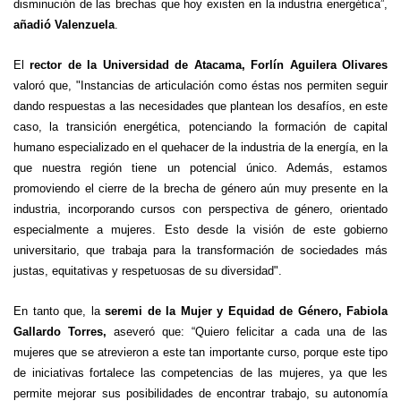
disminución de las brechas que hoy existen en la industria energética”,
añadió Valenzuela
.
El
rector de la Universidad de Atacama, Forlín Aguilera Olivares
valoró que, "Instancias de articulación como éstas nos permiten seguir
dando respuestas a las necesidades que plantean los desafíos, en este
caso, la transición energética, potenciando la formación de capital
humano especializado en el quehacer de la industria de la energía, en la
que nuestra región tiene un potencial único. Además, estamos
promoviendo el cierre de la brecha de género aún muy presente en la
industria, incorporando cursos con perspectiva de género, orientado
especialmente a mujeres. Esto desde la visión de este gobierno
universitario, que trabaja para la transformación de sociedades más
justas, equitativas y respetuosas de su diversidad".
En tanto que, la
seremi de la Mujer y Equidad de Género, Fabiola
Gallardo Torres,
aseveró que: “Quiero felicitar a cada una de las
mujeres que se atrevieron a este tan importante curso, porque este tipo
de iniciativas fortalece las competencias de las mujeres, ya que les
permite mejorar sus posibilidades de encontrar trabajo, su autonomía