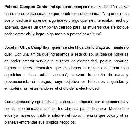
Paloma Campos Cerda
, trabaja como recepcionista, y decidió realizar
un curso de electricidad porque le interesa desde niña: “Vi que era una
posibilidad para aprender algo nuevo y algo que me interesaba mucho y
además, que es un campo tan cerrado para las mujeres que siento que
poder entrar ahí y lograr algo me va a potenciar a futuro”.
Jocelyn Oliva Campillay
, quien se identifica como diaguita, manifestó
que: “Con una amiga que ingresamos a este curso, la idea de nosotras
es poder prestar servicio a mujeres de electricidad, porque nosotras
somos mujeres feministas que ayudamos a mujeres que han sido
agredidas o han sufrido abusos”, aseveró la dueña de casa y
prevencionista de riesgos, cuyo objetivo es brindarles seguridad y
empoderarlas, enseñándoles el oficio de la electricidad.
Cada egresado y egresada expresó su satisfacción por la experiencia y
por las oportunidades que se les abren a partir de ahora. Muchos de
ellos ya han encontrado empleo en el rubro, mientras que otros y otras
planean emprender sus propios negocios.