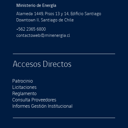
Ministerio de Energía
Alameda 1449, Pisos 13 y 14, Ediﬁcio Santiago
Downtown II, Santiago de Chile
+562 2365 6800
contactoweb@minenergia.cl
Accesos Directos
Patrocinio
Licitaciones
Reglamento
Consulta Proveedores
Informes Gestión Institucional