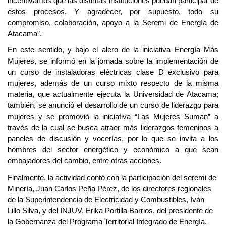
incentivamos que las distintas instituciones puedan participar de
estos procesos. Y agradecer, por supuesto, todo su
compromiso, colaboración, apoyo a la Seremi de Energía de
Atacama”.
En este sentido, y bajo el alero de la iniciativa Energía Más
Mujeres, se informó en la jornada sobre la implementación de
un curso de instaladoras eléctricas clase D exclusivo para
mujeres, además de un curso mixto respecto de la misma
materia, que actualmente ejecuta la Universidad de Atacama;
también, se anunció el desarrollo de un curso de liderazgo para
mujeres y se promovió la iniciativa “Las Mujeres Suman” a
través de la cual se busca atraer más liderazgos femeninos a
paneles de discusión y vocerías, por lo que se invita a los
hombres del sector energético y económico a que sean
embajadores del cambio, entre otras acciones.
Finalmente, la actividad contó con la participación del seremi de
Minería, Juan Carlos Peña Pérez, de los directores regionales
de la Superintendencia de Electricidad y Combustibles, Iván
Lillo Silva, y del INJUV, Erika Portilla Barrios, del presidente de
la Gobernanza del Programa Territorial Integrado de Energía,