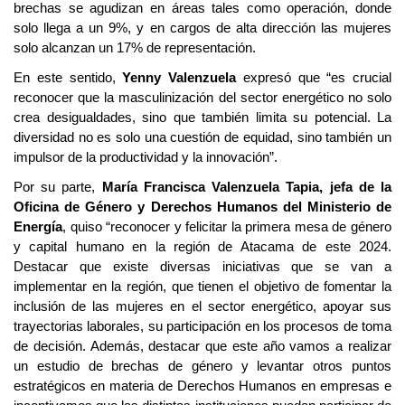
brechas se agudizan en áreas tales como operación, donde
solo llega a un 9%, y en cargos de alta dirección las mujeres
solo alcanzan un 17% de representación.
En este sentido,
Yenny Valenzuela
expresó que “es crucial
reconocer que la masculinización del sector energético no solo
crea desigualdades, sino que también limita su potencial. La
diversidad no es solo una cuestión de equidad, sino también un
impulsor de la productividad y la innovación”.
Por su parte,
María Francisca Valenzuela Tapia, jefa de la
Oficina de Género y Derechos Humanos del Ministerio de
Energía
, quiso “reconocer y felicitar la primera mesa de género
y capital humano en la región de Atacama de este 2024.
Destacar que existe diversas iniciativas que se van a
implementar en la región, que tienen el objetivo de fomentar la
inclusión de las mujeres en el sector energético, apoyar sus
trayectorias laborales, su participación en los procesos de toma
de decisión. Además, destacar que este año vamos a realizar
un estudio de brechas de género y levantar otros puntos
estratégicos en materia de Derechos Humanos en empresas e