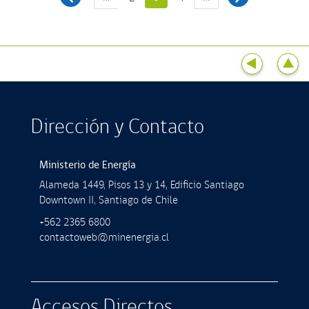
Dirección y Contacto
Ministerio de Energía
Alameda 1449, Pisos 13 y 14, Ediﬁcio Santiago
Downtown II, Santiago de Chile
+562 2365 6800
contactoweb@minenergia.cl
Accesos Directos