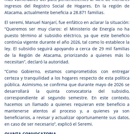
ingresos del Registro Social de Hogares. En la región de
Atacama, actualmente beneficia a 28.871 familias.
El seremi, Manuel Nanjarí, fue enfático en aclarar la situación:
“Queremos ser muy claros: el Ministerio de Energía no ha
puesto término al subsidio eléctrico, ya que este beneficio
continúa vigente durante el año 2026, tal como lo establece la
ley. El subsidio seguirá apoyando a cerca de 29 mil familias
de la Región de Atacama, priorizando a quienes más lo
necesitan”, declaró la autoridad.
“Como Gobierno, estamos comprometidos con entregar
certeza y tranquilidad a los hogares respecto de esta política
pública. Asimismo, se confirma que durante mayo de 2026 se
desarrollará la quinta convocatoria del subsidio,
correspondiente al segundo semestre. En este contexto,
hacemos un llamado a quienes requieran este beneficio a
mantenerse atentos al proceso y, a quienes ya son
beneficiarios, a revisar y actualizar oportunamente sus datos,
en caso de ser necesario”, explicó el Seremi.
QUINTA CONVOCATORIA