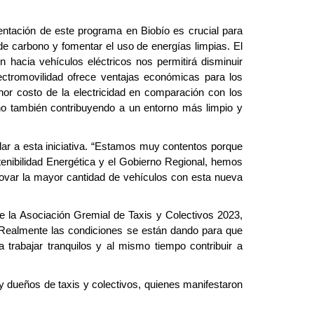
entación de este programa en Biobío es crucial para
de carbono y fomentar el uso de energías limpias. El
 hacia vehículos eléctricos nos permitirá disminuir
ectromovilidad ofrece ventajas económicas para los
nor costo de la electricidad en comparación con los
ino también contribuyendo a un entorno más limpio y
ular a esta iniciativa. “Estamos muy contentos porque
tenibilidad Energética y el Gobierno Regional, hemos
ovar la mayor cantidad de vehículos con esta nueva
de la Asociación Gremial de Taxis y Colectivos 2023,
 “Realmente las condiciones se están dando para que
trabajar tranquilos y al mismo tiempo contribuir a
y dueños de taxis y colectivos, quienes manifestaron