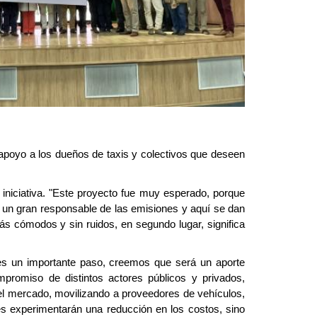
el apoyo a los dueños de taxis y colectivos que deseen
a iniciativa. "Este proyecto fue muy esperado, porque
s un gran responsable de las emisiones y aquí se dan
ás cómodos y sin ruidos, en segundo lugar, significa
 es un importante paso, creemos que será un aporte
ompromiso de distintos actores públicos y privados,
a el mercado, movilizando a proveedores de vehículos,
es experimentarán una reducción en los costos, sino