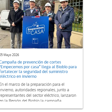
05 Mayo 2026
Campaña de prevención de cortes
“Empecemos por casa” llega al Biobío para
fortalecer la seguridad del suministro
eléctrico en invierno
En el marco de la preparación para el
invierno, autoridades regionales, junto a
representantes del sector eléctrico, lanzaron
en la Región del Biobío la campaña
“Empecemos por Casa...