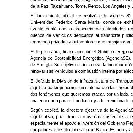
de la Paz, Talcahuano, Tomé, Penco, Los Angeles y 
El lanzamiento oficial se realizó este viernes 3
Universidad Federico Santa María, donde se exhibi
evento contó con la presencia de autoridades regi
dueños de vehículos dedicados al transporte públic
empresas privadas y automotoras que trabajan con e
Este programa, financiado por el Gobierno Regiona
Agencia de Sostenibilidad Energética (AgenciaSE), e
de Energía. Su objetivo es incentivar la incorporació
renovar sus vehículos a combustión interna por eléct
El Jefe de la División de Infraestructura de Transpo
significa poder ponernos en sintonía con las metas 
dos fenómenos que queremos atacar, por un lado, est
una economía para el conductor y a lo mencionado 
Según explicó, la directora ejecutiva de la Agenc
significativo, pues trae la movilidad sostenible a
especialmente el apoyo e inversión del Gobierno Regi
cargadores e instituciones como Banco Estado y ase