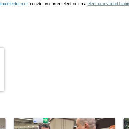
axielectrico.cl
o envíe un correo electrónico a
electromovilidad.bio