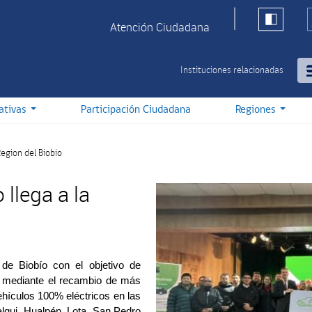
Atención Ciudadana
Instituciones relacionadas
iativas
Participación Ciudadana
Regiones
egion del Biobio
 llega a la
 de Biobío con el objetivo de
ano mediante el recambio de más
ehículos 100% eléctricos en las
qui, Hualpén, Lota, San Pedro