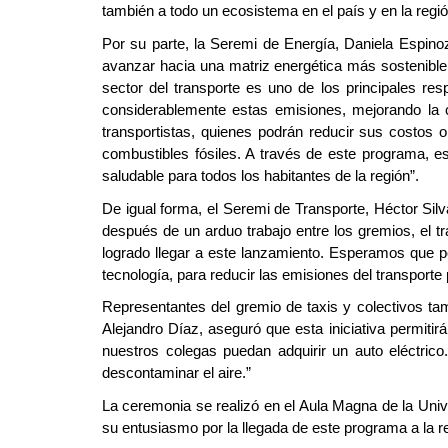
también a todo un ecosistema en el país y en la regió
Por su parte, la Seremi de Energía, Daniela Espino
avanzar hacia una matriz energética más sostenible.
sector del transporte es uno de los principales re
considerablemente estas emisiones, mejorando la c
transportistas, quienes podrán reducir sus costos 
combustibles fósiles. A través de este programa, 
saludable para todos los habitantes de la región”.
De igual forma, el Seremi de Transporte, Héctor Silv
después de un arduo trabajo entre los gremios, el t
logrado llegar a este lanzamiento. Esperamos que 
tecnología, para reducir las emisiones del transporte 
Representantes del gremio de taxis y colectivos tam
Alejandro Díaz, aseguró que esta iniciativa permit
nuestros colegas puedan adquirir un auto eléctric
descontaminar el aire.”
La ceremonia se realizó en el Aula Magna de la Univ
su entusiasmo por la llegada de este programa a la r