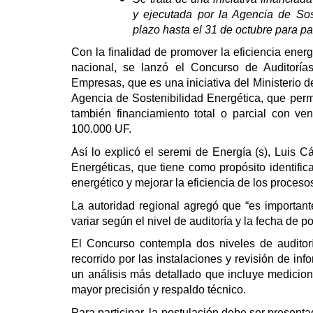
y ejecutada por la Agencia de Sos
plazo hasta el 31 de octubre para par
Con la finalidad de promover la eficiencia energ
nacional, se lanzó el Concurso de Auditorí
Empresas, que es una iniciativa del Ministerio 
Agencia de Sostenibilidad Energética, que perm
también financiamiento total o parcial con ve
100.000 UF.
Así lo explicó el seremi de Energía (s), Luis 
Energéticas, que tiene como propósito identifi
energético y mejorar la eficiencia de los proceso
La autoridad regional agregó que “es importan
variar según el nivel de auditoría y la fecha de 
El Concurso contempla dos niveles de auditorí
recorrido por las instalaciones y revisión de i
un análisis más detallado que incluye medicio
mayor precisión y respaldo técnico.
Para participar, la postulación debe ser present