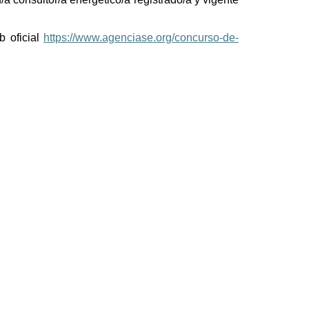
b oficial
https://www.agenciase.org/concurso-de-