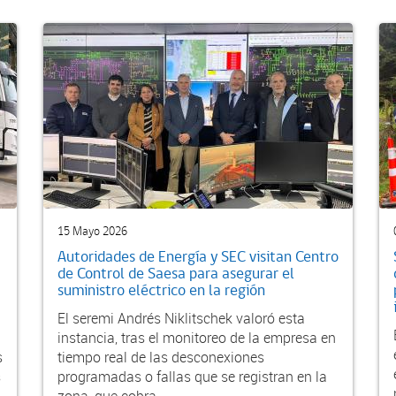
15 Mayo 2026
Autoridades de Energía y SEC visitan Centro
de Control de Saesa para asegurar el
suministro eléctrico en la región
El seremi Andrés Niklitschek valoró esta
instancia, tras el monitoreo de la empresa en
s
tiempo real de las desconexiones
s
programadas o fallas que se registran en la
zona, que cobra...