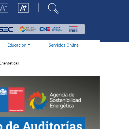
Educación
Servicios Online
 Energeticas