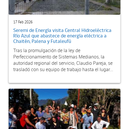
17 Feb 2026
Seremi de Energía visita Central Hidroeléctrica
Río Azul que abastece de energía eléctrica a
Chaitén, Palena y Futaleufú
Tras la promulgación de la ley de
Perfeccionamiento de Sistemas Medianos, la
autoridad regional del servicio, Claudio Pareja, se
trasladó con su equipo de trabajo hasta el lugar...