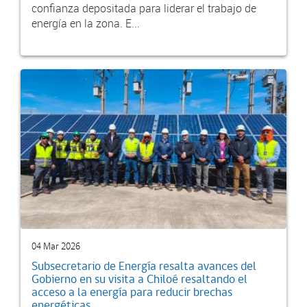
confianza depositada para liderar el trabajo de
energía en la zona. E...
04 Mar 2026
Subsecretario de Energía resalta avances del
Gobierno en su visita a Chiloé resaltando el
acceso a la energía para reducir brechas
energéticas