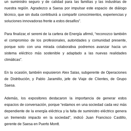
un suministro seguro y de calidad para las familias y las industrias de
nuestra región. Agradezco a Saesa por impulsar este espacio de diálogo
técnico, que sin duda contribuirá a compartir conocimientos, experiencias y
soluciones innovadoras frente a estos desafíos”.
Para finalizar, el seremi de la cartera de Energía afirmó, “reconozco también
el compromiso de los profesionales, autoridades y comunidad presente,
porque solo con una mirada colaborativa podremos avanzar hacia un
sistema eléctrico más sostenible y adaptado a las nuevas realidades
climáticas”.
En la ocasión, también
expusieron Alex Salas, subgerente de Operaciones
de Distribución, y Pablo Jaramillo, jefe de Viaje de Clientes, de Grupo
Saesa.
Además, los expositores destacaron la importancia de generar estos
espacios de conversación, porque “estamos en una sociedad cada vez más
dependiente de la energía eléctrica y la falta de suministro eléctrico genera
un tremendo impacto en la sociedad”, indicó Juan Francisco Castillo,
gerente de Saesa en Puerto Montt.