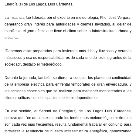
Energía (s) de Los Lagos, Luis Cárdenas.
La instancia fue liderada por el experto en meteorología, Phd. José Vergara,
generando gran interés para autoridades y clientes invitados, al dejar de
manifiesto el gran efecto que tiene el clima sobre la infraestructura urbana y
eléctrica.
“Debemos estar preparados para inviernos más fríos y lluviosos y veranos
más secos y esa es responsabilidad es de cada uno de los integrantes de la
sociedad”, destacó el meteorólogo.
Durante la jornada, también se dieron a conocer los planes de continuidad
de la empresa eléctrica para enfrentar temporales de gran envergadura, y
las acciones especiales que se realizan para mantener monitoreados a los
clientes críticos, como los pacientes electrodependientes.
En ese sentido, el Seremi de Energía(s) de Los Lagos Luis Cárdenas,
sostuvo que “en un contexto donde los fenómenos meteorológicos extremos
son cada vez más frecuentes, resulta fundamental trabajar en conjunto para
fortalecer la resiliencia de nuestra infraestructura energética, garantizando