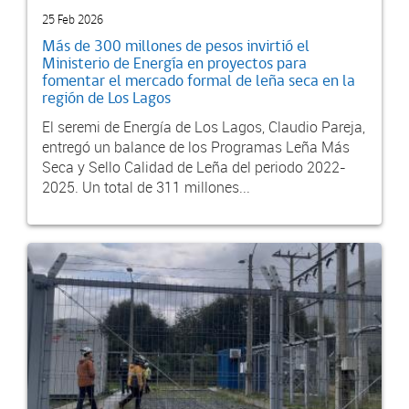
25 Feb 2026
Más de 300 millones de pesos invirtió el
Ministerio de Energía en proyectos para
fomentar el mercado formal de leña seca en la
región de Los Lagos
El seremi de Energía de Los Lagos, Claudio Pareja,
entregó un balance de los Programas Leña Más
Seca y Sello Calidad de Leña del periodo 2022-
2025. Un total de 311 millones...