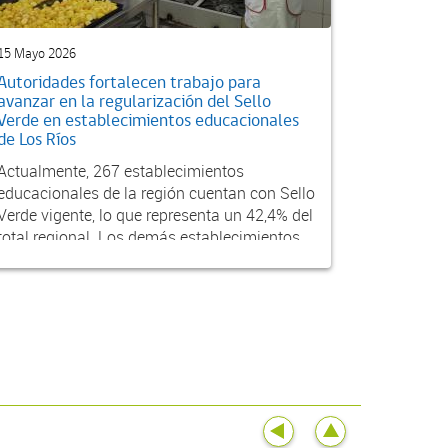
15 Mayo 2026
Autoridades fortalecen trabajo para
avanzar en la regularización del Sello
Verde en establecimientos educacionales
de Los Ríos
Actualmente, 267 establecimientos
educacionales de la región cuentan con Sello
Verde vigente, lo que representa un 42,4% del
total regional. Los demás establecimientos
están en pro...