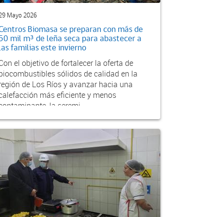
29 Mayo 2026
Centros Biomasa se preparan con más de
50 mil m³ de leña seca para abastecer a
las familias este invierno
Con el objetivo de fortalecer la oferta de
biocombustibles sólidos de calidad en la
región de Los Ríos y avanzar hacia una
calefacción más eficiente y menos
contaminante, la seremi...