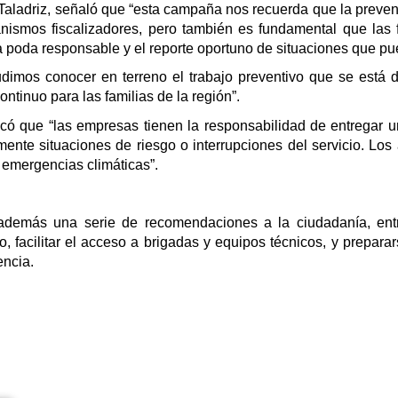
Taladriz, señaló que “esta campaña nos recuerda que la preven
smos fiscalizadores, pero también es fundamental que las fa
poda responsable y el reporte oportuno de situaciones que pued
udimos conocer en terreno el trabajo preventivo que se está 
ntinuo para las familias de la región”.
dicó que “las empresas tienen la responsabilidad de entregar 
nte situaciones de riesgo o interrupciones del servicio. Los a
 emergencias climáticas”.
más una serie de recomendaciones a la ciudadanía, entre
o, facilitar el acceso a brigadas y equipos técnicos, y prepar
encia.