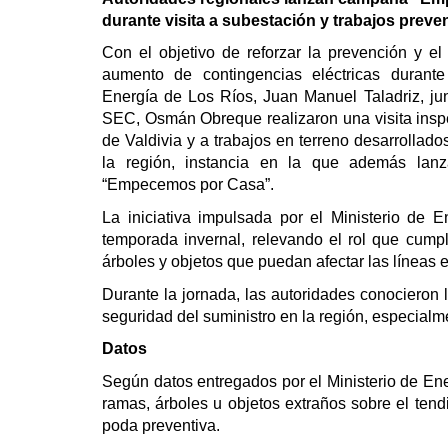
durante visita a subestación y trabajos preven
Con el objetivo de reforzar la prevención y el 
aumento de contingencias eléctricas durante
Energía de Los Ríos, Juan Manuel Taladriz, junt
SEC, Osmán Obreque realizaron una visita insp
de Valdivia y a trabajos en terreno desarrollad
la región, instancia en la que además lan
“Empecemos por Casa”.
La iniciativa impulsada por el Ministerio de 
temporada invernal, relevando el rol que cumpl
árboles y objetos que puedan afectar las líneas e
Durante la jornada, las autoridades conocieron 
seguridad del suministro en la región, especialme
Datos
Según datos entregados por el Ministerio de Ene
ramas, árboles u objetos extraños sobre el ten
poda preventiva.