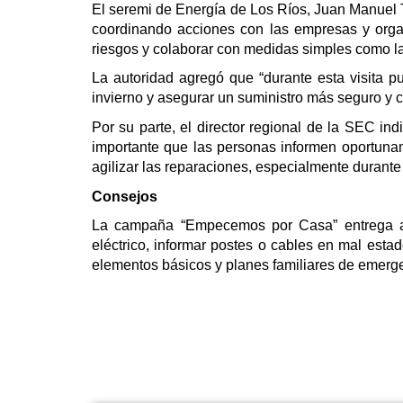
El seremi de Energía de Los Ríos, Juan Manuel 
coordinando acciones con las empresas y organi
riesgos y colaborar con medidas simples como la 
La autoridad agregó que “durante esta visita p
invierno y asegurar un suministro más seguro y co
Por su parte, el director regional de la SEC in
importante que las personas informen oportuname
agilizar las reparaciones, especialmente durante
Consejos
La campaña “Empecemos por Casa” entrega ade
eléctrico, informar postes o cables en mal estad
elementos básicos y planes familiares de emerg