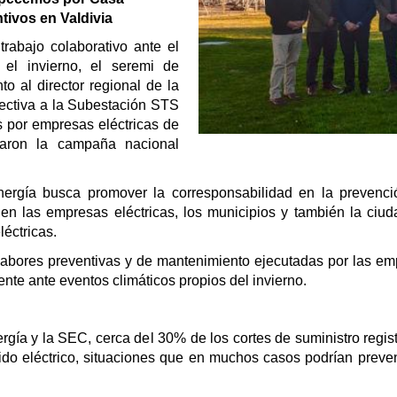
tivos en Valdivia
trabajo colaborativo ante el
 el invierno, el seremi de
o al director regional de la
ectiva a la Subestación STS
os por empresas eléctricas de
zaron la campaña nacional
Energía busca promover la corresponsabilidad en la prevenció
en las empresas eléctricas, los municipios y también la ciu
léctricas.
labores preventivas y de mantenimiento ejecutadas por las empr
nte ante eventos climáticos propios del invierno.
rgía y la SEC, cerca del 30% de los cortes de suministro regi
dido eléctrico, situaciones que en muchos casos podrían prev