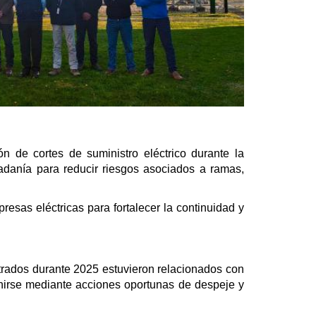
n de cortes de suministro eléctrico durante la
dadanía para reducir riesgos asociados a ramas,
esas eléctricas para fortalecer la continuidad y
strados durante 2025 estuvieron relacionados con
enirse mediante acciones oportunas de despeje y