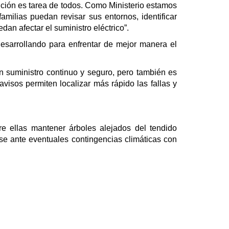
ción es tarea de todos. Como Ministerio estamos
milias puedan revisar sus entornos, identificar
an afectar el suministro eléctrico”.
desarrollando para enfrentar de mejor manera el
un suministro continuo y seguro, pero también es
visos permiten localizar más rápido las fallas y
 ellas mantener árboles alejados del tendido
arse ante eventuales contingencias climáticas con