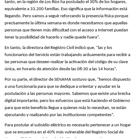
tanto, en la región de Los Ríos ha postulado el 30% de los hogares,
equivalente a 33.200 familias. Eso significa que la información está
llegando. Pero vamos a seguir reforzando la presencia física porque
precisamente la última semana es donde necesitamos que aquellas
personas que tienen más dificultad con el acceso a Internet puedan
tener la posibilidad de hacerlo y nadie quede fuera”.
En tanto, la directora del Registro Civil indicó que, “las y los
funcionarios del Servicio están trabajando arduamente para recibir a
las personas que deseen realizar la activación del código de su clave
única, en horario de atención desde las 08:30 a las 14 horas”.
Por su parte, el director de SENAMA sostuvo que, “hemos dispuesto
a una funcionaria para que se dedique a orientar y ayudar en la
postulación a las personas mayores. Sabemos que existe una brecha
digital importante, pero los esfuerzos que está haciendo el Gobierno
para que este beneficio llegue a quienes más lo necesitan, se están
ejecutando y realizando por las instituciones competentes”.
Para postular al subsidio eléctrico es necesario pertenecer a un hogar
que se encuentra en el 40% más vulnerable del Registro Social de