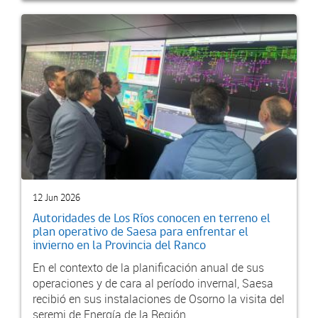
12 Jun 2026
Autoridades de Los Ríos conocen en terreno el
plan operativo de Saesa para enfrentar el
invierno en la Provincia del Ranco
En el contexto de la planificación anual de sus
operaciones y de cara al período invernal, Saesa
recibió en sus instalaciones de Osorno la visita del
seremi de Energía de la Región...