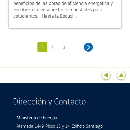
beneficios de las obras de eficiencia energética y
encabezó taller sobre biocombustibles para
estudiantes. Hasta la Escuel...
1
…
2
3
Dirección y Contacto
Ministerio de Energía
Alameda 1449, Pisos 13 y 14, Ediﬁcio Santiago