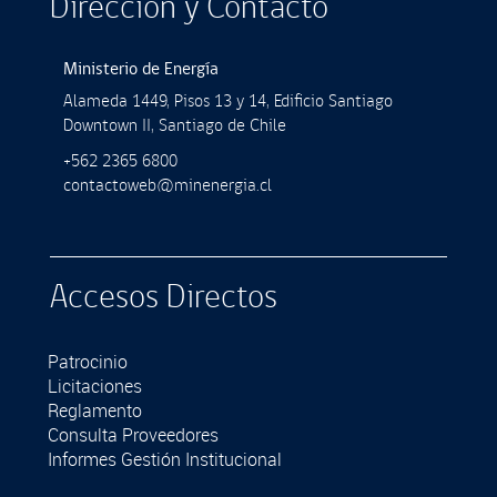
Dirección y Contacto
Ministerio de Energía
Alameda 1449, Pisos 13 y 14, Ediﬁcio Santiago
Downtown II, Santiago de Chile
+562 2365 6800
contactoweb@minenergia.cl
Accesos Directos
Patrocinio
Licitaciones
Reglamento
Consulta Proveedores
Informes Gestión Institucional