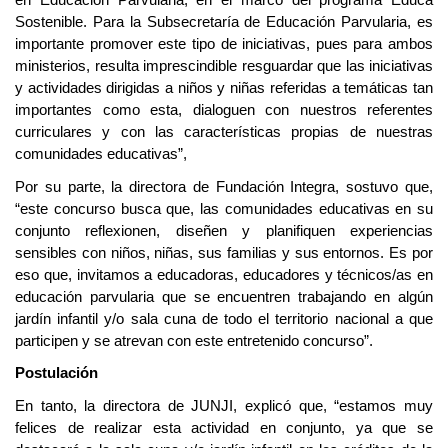
en Educación Parvularia, en el marco del programa Educa
Sostenible. Para la Subsecretaría de Educación Parvularia, es
importante promover este tipo de iniciativas, pues para ambos
ministerios, resulta imprescindible resguardar que las iniciativas
y actividades dirigidas a niños y niñas referidas a temáticas tan
importantes como esta, dialoguen con nuestros referentes
curriculares y con las características propias de nuestras
comunidades educativas”,
Por su parte, la directora de Fundación Integra, sostuvo que,
“este concurso busca que, las comunidades educativas en su
conjunto reflexionen, diseñen y planifiquen experiencias
sensibles con niños, niñas, sus familias y sus entornos. Es por
eso que, invitamos a educadoras, educadores y técnicos/as en
educación parvularia que se encuentren trabajando en algún
jardín infantil y/o sala cuna de todo el territorio nacional a que
participen y se atrevan con este entretenido concurso”.
Postulación
En tanto, la directora de JUNJI, explicó que, “estamos muy
felices de realizar esta actividad en conjunto, ya que se