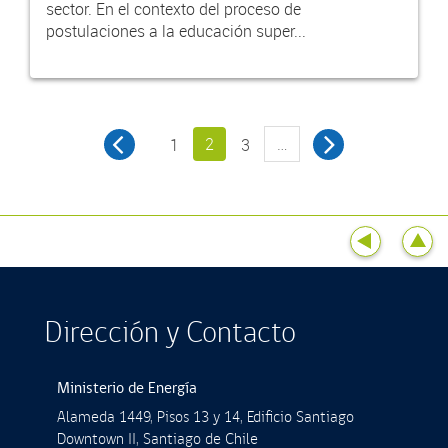
sector. En el contexto del proceso de
postulaciones a la educación super...
2
…
1
3
Dirección y Contacto
Ministerio de Energía
Alameda 1449, Pisos 13 y 14, Ediﬁcio Santiago
Downtown II, Santiago de Chile