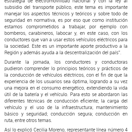
estrategia de electromovilidad nacional y con la ley al
subsidio del transporte público, este tema es importante
manejar los aspectos técnicos y teóricos y sobre todo de
seguridad en normativa, es por eso que como institución
estamos comprometidos a trabajar, por ejemplo con
bomberos, carabineros, labocar y, en este caso, con los
conductores que van a usar estos vehículos eléctricos para
la sociedad. Este es un importante aporte productivo a la
Región y además ayuda a la descentralización del país”.
Durante la jornada, los conductores y conductoras
pudieron comprender lo principios teóricos y prácticos de
la conducción de vehículos eléctricos, con el fin de que la
experiencia de los usuarios sea óptima, logrando a su vez
una mejora en el consumo energético, extendiendo la vida
útil de la batería y el vehículo. Para esto se abordaron las
diferentes técnicas de conducción eficiente; la carga del
vehículo y el uso de la infraestructura; mantenimiento
básico y seguridad; conducción segura; conducción en
ruta, entre otros temas.
Así lo explicó Cecilia Moreno, representante línea número 4