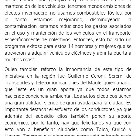
mantención de los vehículos, tenemos menos emisiones de
efectos invernadero, no usamos combustibles fósiles, por
lo tanto estamos mejorando, disminuyendo la
contaminación, estamos reduciendo los gastos asociados
en el uso y mantención de los vehículos en el transporte,
específicamente de colectivos, entonces, esto ha sido un
programa exitoso para estos 14 hombres y mujeres que se
atrevieron a adquirir vehículos eléctricos y abrir la puerta a
muchos más”.
Quien también reforzó la importancia de este tipo de
iniciativa en la región fue Guillermo Ceroni, Seremi de
Transportes y Telecomunicaciones del Maule, quien añadió
que “este es un gran aporte ya que todos estamos
haciendo conciencia ambiental. Los autos eléctricos tienen
una gran utilidad, siendo de gran ayuda para la ciudad. Es
importante destacar el esfuerzo de los conductores, ya que
además del subsidio ellos también ponen su aporte
económico, por lo tanto, hay que felicitarlos ya que con
esto van a beneficiar ciudades como Talca, Curicó y
Linares. Tenemos que alegrarnos como está entrando cada