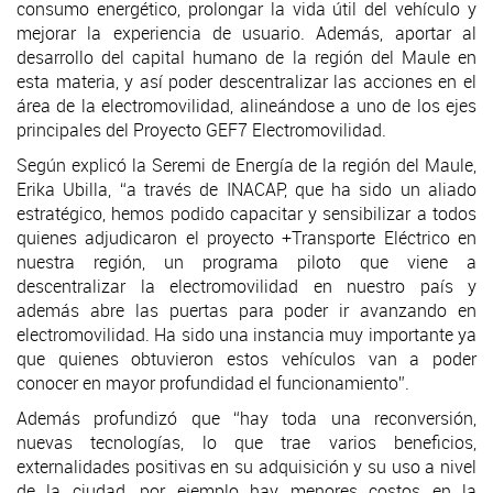
consumo energético, prolongar la vida útil del vehículo y
mejorar la experiencia de usuario. Además, aportar al
desarrollo del capital humano de la región del Maule en
esta materia, y así poder descentralizar las acciones en el
área de la electromovilidad, alineándose a uno de los ejes
principales del Proyecto GEF7 Electromovilidad.
Según explicó la Seremi de Energía de la región del Maule,
Erika Ubilla, “a través de INACAP, que ha sido un aliado
estratégico, hemos podido capacitar y sensibilizar a todos
quienes adjudicaron el proyecto +Transporte Eléctrico en
nuestra región, un programa piloto que viene a
descentralizar la electromovilidad en nuestro país y
además abre las puertas para poder ir avanzando en
electromovilidad. Ha sido una instancia muy importante ya
que quienes obtuvieron estos vehículos van a poder
conocer en mayor profundidad el funcionamiento”.
Además profundizó que “hay toda una reconversión,
nuevas tecnologías, lo que trae varios beneficios,
externalidades positivas en su adquisición y su uso a nivel
de la ciudad, por ejemplo hay menores costos en la