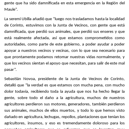
gente que ha sido damnificada en esta emergencia en la Región del
Maule”.
La seremi Ubilla añadió que “luego nos trasladamos hasta la localidad
de Corinto, estuvimos con la Junta de Vecinos, con gente que está
damnificada, que perdió sus animales, que perdió sus enseres y que
está realmente afectada, así que estamos comprometidos como
autoridades, como parte de este gobierno, a poder ayudar a poder
apoyar a nuestros vecinos y vecinas, con lo que sea necesario para
que prontamente podamos retomar nuestras vidas normalmente, y
que los vecinos sientan el apoyo que necesitan, para salir de este mal
pasar”.
Sebastián Novoa, presidente de la Junta de Vecinos de Corinto,
detalló que “la verdad es que estamos con mucha pena, con mucho
dolor todavía, recibiendo toda la ayuda que nos ha hecho llegar la
gente, sobre todo el daño a la agricultura, muchos de nuestros
agricultores perdieron sus motores, generadores, también perdieron
sus animales, muchos de ellos muertos, y todo lo que hemos visto
dañado en agricultura, lechugas, repollos, plantaciones que tenían los
agricultores, insumos, y eso es tremendamente doloroso para los