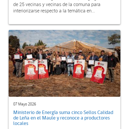
de 25 vecinas y vecinas de la comuna para
interiorizarse respecto a la temática en...
07 Mayo 2026
Ministerio de Energía suma cinco Sellos Calidad
de Leña en el Maule y reconoce a productores
locales