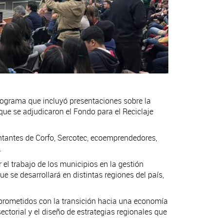
rograma que incluyó presentaciones sobre la
que se adjudicaron el Fondo para el Reciclaje
ntantes de Corfo, Sercotec, ecoemprendedores,
.
el trabajo de los municipios en la gestión
e se desarrollará en distintas regiones del país,
mprometidos con la transición hacia una economía
ectorial y el diseño de estrategias regionales que