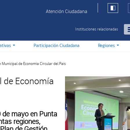
Atención Ciudadana
Instituciones relacionadas
iativas
Participación Ciudadana
Regiones
Municipal de Economia Circular del Pais
l de Economía
 19 de mayo en Punta
ntas regiones,
 Plan de Gestión