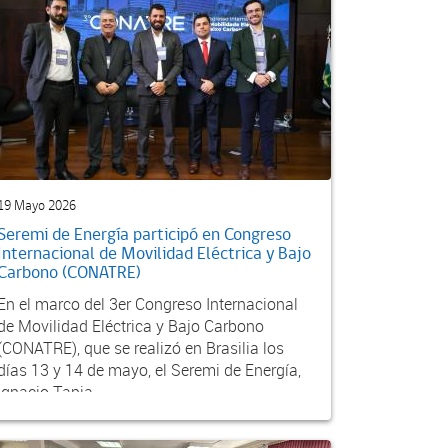
19 Mayo 2026
Seremi de Energía participó en Congreso
Internacional de Movilidad Eléctrica y Bajo
Carbono (CONATRE)
En el marco del 3er Congreso Internacional
de Movilidad Eléctrica y Bajo Carbono
(CONATRE), que se realizó en Brasilia los
días 13 y 14 de mayo, el Seremi de Energía,
Ignacio Tapia...