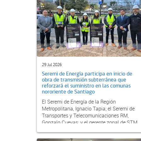
29 Jul 2026
Seremi de Energía participa en inicio de
obra de transmisión subterránea que
reforzará el suministro en las comunas
nororiente de Santiago
El Seremi de Energía de la Región
Metropolitana, Ignacio Tapia; el Seremi de
Transportes y Telecomunicaciones RM,
Gonzalo Cuevas; y el gerente zonal de STM,
Jorge Villar, informaro...