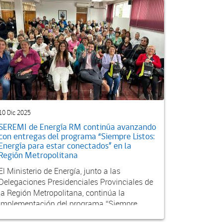
10 Dic 2025
SEREMI de Energía RM continúa avanzando
con entregas del programa “Siempre Listos:
Energía para estar conectados” en la
Región Metropolitana
El Ministerio de Energía, junto a las
Delegaciones Presidenciales Provinciales de
la Región Metropolitana, continúa la
implementación del programa “Siempre
Listos: Energía para est...