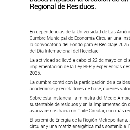
Regional de Residuos.
En dependencias de la Universidad de Las Améric
Cumbre Municipal de Economía Circular, una ins
la convocatoria del Fondo para el Reciclaje 2025
del Día Internacional del Reciclaje.
La actividad se llevó a cabo el 22 de mayo en e
implementación de la Ley REP y experiencias desd
2025.
La cumbre contó con la participación de alcaldes
académicos y recicladores de base, quienes valor
Sobre esta instancia, la ministra del Medio Ambi
sustentable de residuos y en la implementación de
avanzaremos hacia un Chile Circular, con más reduc
El seremi de Energía de la Región Metropolitana
circular y una matriz energética más sostenible. E