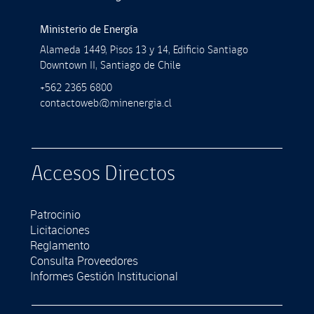
Ministerio de Energía
Alameda 1449, Pisos 13 y 14, Ediﬁcio Santiago
Downtown II, Santiago de Chile
+562 2365 6800
contactoweb@minenergia.cl
Accesos Directos
Patrocinio
Licitaciones
Reglamento
Consulta Proveedores
Informes Gestión Institucional