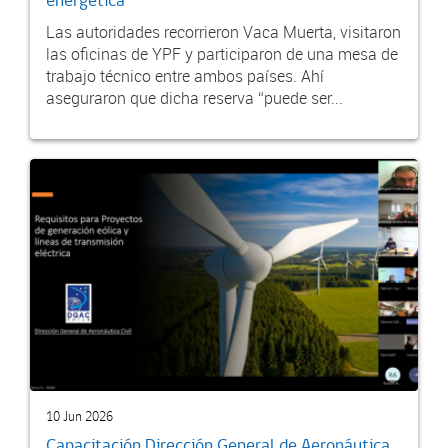
energética
Las autoridades recorrieron Vaca Muerta, visitaron
las oficinas de YPF y participaron de una mesa de
trabajo técnico entre ambos países. Ahí
aseguraron que dicha reserva “puede ser...
10 Jun 2026
Capacitación Dirección General de Aeronáutica