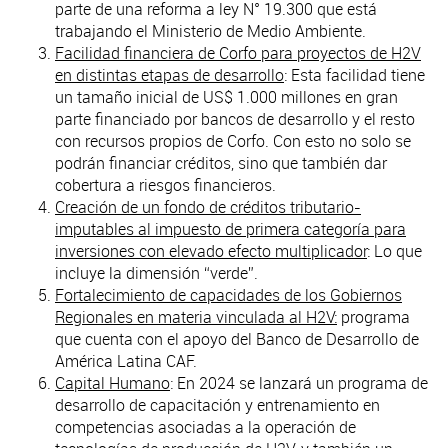
parte de una reforma a ley N° 19.300 que está
trabajando el Ministerio de Medio Ambiente.
Facilidad financiera de Corfo para proyectos de H2V
en distintas etapas de desarrollo
: Esta facilidad tiene
un tamaño inicial de US$ 1.000 millones en gran
parte financiado por bancos de desarrollo y el resto
con recursos propios de Corfo. Con esto no solo se
podrán financiar créditos, sino que también dar
cobertura a riesgos financieros.
Creación de un fondo de créditos tributario-
imputables al impuesto de primera categoría para
inversiones con elevado efecto multiplicador
: Lo que
incluye la dimensión “verde”.
Fortalecimiento de capacidades de los Gobiernos
Regionales en materia vinculada al H2V:
programa
que cuenta con el apoyo del Banco de Desarrollo de
América Latina CAF.
Capital Humano
: En 2024 se lanzará un programa de
desarrollo de capacitación y entrenamiento en
competencias asociadas a la operación de