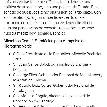
país nos va bastante bien. Que esta no debe ser una
política de un gobierno, sino una política de Estado. En el
sentido de que pueda tener una visión de largo plazo. Con
eso nosotros ya logramos ser líderes en lo que es
transición energética, siendo una evidencia de ello la
altísima penetración de energías renovables que tiene
nuestra matriz hoy", señaló Bachelet.
Miembros Comité Estratégico para el impulso del
Hidrogeno Verde
S.E. ex Presidenta de la República, Michelle Bachelet
Jeria.
Sr. Juan Carlos Jobet, ex ministro de Energía y
Minería.
Sr. Jorge Flies, Gobernador Regional de Magallanes y
la Antártica Chilena.
Sr. Ricardo Diaz Cortés, Gobernador Regional de
Antofagasta.
Sra. Marcela Angulo, directora Universidad de
Concepción en Santiago.
Sr. Hernán de Solminihac, investigador y consultor