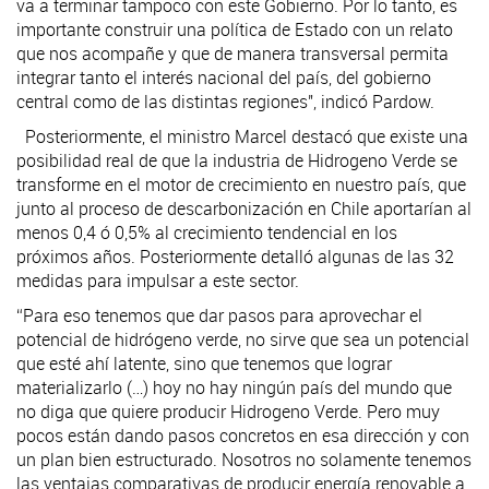
va a terminar tampoco con este Gobierno. Por lo tanto, es
importante construir una política de Estado con un relato
que nos acompañe y que de manera transversal permita
integrar tanto el interés nacional del país, del gobierno
central como de las distintas regiones", indicó Pardow.
Posteriormente, el ministro Marcel destacó que existe una
posibilidad real de que la industria de Hidrogeno Verde se
transforme en el motor de crecimiento en nuestro país, que
junto al proceso de descarbonización en Chile aportarían al
menos 0,4 ó 0,5% al crecimiento tendencial en los
próximos años. Posteriormente detalló algunas de las 32
medidas para impulsar a este sector.
“Para eso tenemos que dar pasos para aprovechar el
potencial de hidrógeno verde, no sirve que sea un potencial
que esté ahí latente, sino que tenemos que lograr
materializarlo (…) hoy no hay ningún país del mundo que
no diga que quiere producir Hidrogeno Verde. Pero muy
pocos están dando pasos concretos en esa dirección y con
un plan bien estructurado. Nosotros no solamente tenemos
las ventajas comparativas de producir energía renovable a