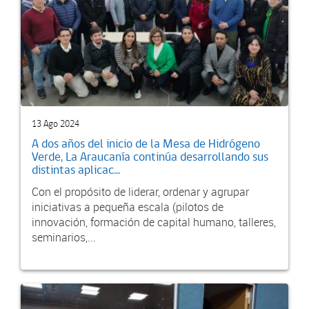
13 Ago 2024
A dos años del inicio de la Mesa de Hidrógeno
Verde, La Araucanía continúa desarrollando sus
distintas aplicac...
Con el propósito de liderar, ordenar y agrupar
iniciativas a pequeña escala (pilotos de
innovación, formación de capital humano, talleres,
seminarios,...