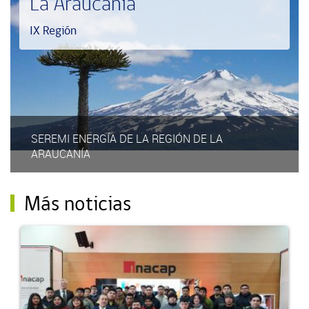
La Araucanía
IX Región
SEREMI ENERGÍA DE LA REGIÓN DE LA
ARAUCANÍA
Más noticias