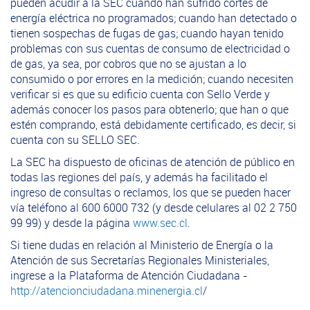
pueden acudir a la SEC cuando han sufrido cortes de
energía eléctrica no programados; cuando han detectado o
tienen sospechas de fugas de gas; cuando hayan tenido
problemas con sus cuentas de consumo de electricidad o
de gas, ya sea, por cobros que no se ajustan a lo
consumido o por errores en la medición; cuando necesiten
verificar si es que su edificio cuenta con Sello Verde y
además conocer los pasos para obtenerlo; que han o que
estén comprando, está debidamente certificado, es decir, si
cuenta con su SELLO SEC.
La SEC ha dispuesto de oficinas de atención de público en
todas las regiones del país, y además ha facilitado el
ingreso de consultas o reclamos, los que se pueden hacer
vía teléfono al 600 6000 732 (y desde celulares al 02 2 750
99 99) y desde la página
www.sec.cl
.
Si tiene dudas en relación al Ministerio de Energía o la
Atención de sus Secretarías Regionales Ministeriales,
ingrese a la Plataforma de Atención Ciudadana -
http://atencionciudadana.minenergia.cl
/