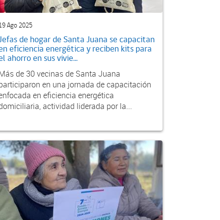
19 Ago 2025
Jefas de hogar de Santa Juana se capacitan
en eficiencia energética y reciben kits para
el ahorro en sus vivie...
Más de 30 vecinas de Santa Juana
participaron en una jornada de capacitación
enfocada en eficiencia energética
domiciliaria, actividad liderada por la...