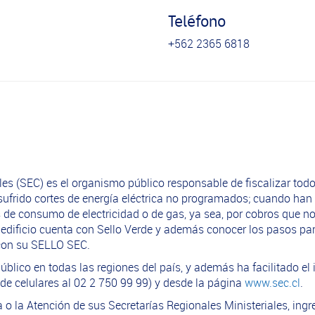
Teléfono
+562 2365 6818
es (SEC) es el organismo público responsable de fiscalizar todo
frido cortes de energía eléctrica no programados; cuando han 
e consumo de electricidad o de gas, ya sea, por cobros que no 
u edificio cuenta con Sello Verde y además conocer los pasos p
a con su SELLO SEC.
blico en todas las regiones del país, y además ha facilitado el
de celulares al 02 2 750 99 99) y desde la página
www.sec.cl
.
ía o la Atención de sus Secretarías Regionales Ministeriales, in