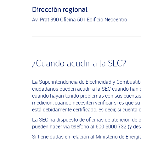
Dirección regional
Av. Prat 390 Oficina 501 Edificio Neocentro
¿Cuando acudir a la SEC?
La Superintendencia de Electricidad y Combustibl
ciudadanos pueden acudir a la SEC cuando han su
cuando hayan tenido problemas con sus cuentas d
medición; cuando necesiten verificar si es que s
está debidamente certificado, es decir, si cuent
La SEC ha dispuesto de oficinas de atención de pú
pueden hacer vía teléfono al 600 6000 732 (y des
Si tiene dudas en relación al Ministerio de Energ