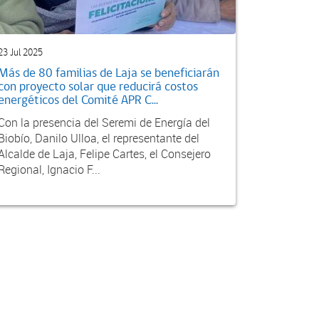
23 Jul 2025
Más de 80 familias de Laja se beneficiarán
con proyecto solar que reducirá costos
energéticos del Comité APR C...
Con la presencia del Seremi de Energía del
Biobío, Danilo Ulloa, el representante del
Alcalde de Laja, Felipe Cartes, el Consejero
Regional, Ignacio F...