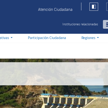
Atención Ciudadana
Instituciones relacionadas
iativas
Participación Ciudadana
Regiones