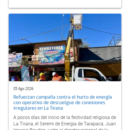
05 Ago 2026
Refuerzan campaña contra el hurto de energía
con operativo de descuelgue de conexiones
irregulares en La Tirana
A pocos días del inicio de la festividad religiosa de
La Tirana, el Seremi de Energía de Tarapacá, Juan
Ignacio Boudon, junto al director regional de la