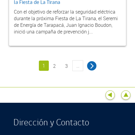
la Fiesta de La Tirana
Con el objetivo de reforzar la seguridad eléctrica
durante la próxima Fiesta de La Tirana, el Seremi
de Energía de Tarapacá, Juan Ignacio Boudon,
inició una campaña de prevención j...
1
…
2
3
Dirección y Contacto