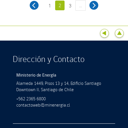
2
…
1
3
Dirección y Contacto
Ministerio de Energía
Alameda 1449, Pisos 13 y 14, Ediﬁcio Santiago
Downtown II, Santiago de Chile
+562 2365 6800
contactoweb@minenergia.cl