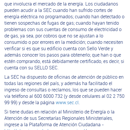
que involucra el mercado de la energía. Los ciudadanos
pueden acudir a la SEC cuando han sufrido cortes de
energía eléctrica no programados; cuando han detectado o
tienen sospechas de fugas de gas; cuando hayan tenido
problemas con sus cuentas de consumo de electricidad o
de gas, ya sea, por cobros que no se ajustan a lo
consumido o por errores en la medición; cuando necesiten
verificar si es que su edificio cuenta con Sello Verde y
además conocer los pasos para obtenerlo; que han o que
estén comprando, está debidamente certificado, es decir, si
cuenta con su SELLO SEC.
La SEC ha dispuesto de oficinas de atención de público en
todas las regiones del país, y además ha facilitado el
ingreso de consultas o reclamos, los que se pueden hacer
vía teléfono al 600 6000 732 (y desde celulares al 02 2 750
99 99) y desde la página
www.sec.cl
.
Si tiene dudas en relación al Ministerio de Energía o la
Atención de sus Secretarías Regionales Ministeriales,
ingrese a la Plataforma de Atención Ciudadana -