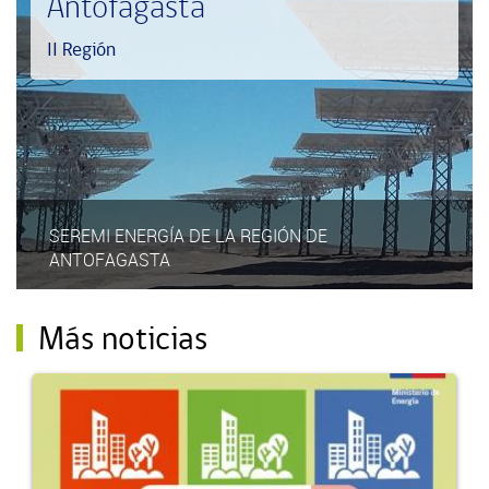
Antofagasta
II Región
SEREMI ENERGÍA DE LA REGIÓN DE
ANTOFAGASTA
Más noticias