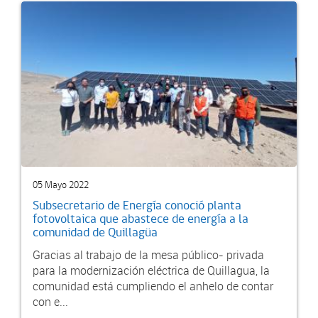
05 Mayo 2022
Subsecretario de Energía conoció planta
fotovoltaica que abastece de energía a la
comunidad de Quillagüa
Gracias al trabajo de la mesa público- privada
para la modernización eléctrica de Quillagua, la
comunidad está cumpliendo el anhelo de contar
con e...