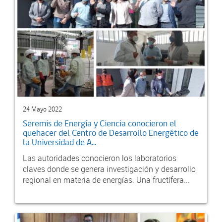
24 Mayo 2022
Seremis de Energía y Ciencia conocieron el
quehacer del Centro de Desarrollo Energético de
la Universidad de A...
Las autoridades conocieron los laboratorios
claves donde se genera investigación y desarrollo
regional en materia de energías. Una fructífera...