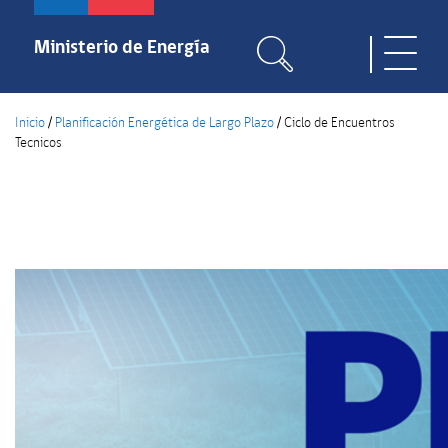
Pasar
al
Ministerio de Energía
Toggle
contenido
naviga
principal
Inicio
/
Planificación Energética de Largo Plazo
/
Ciclo de Encuentros
Tecnicos