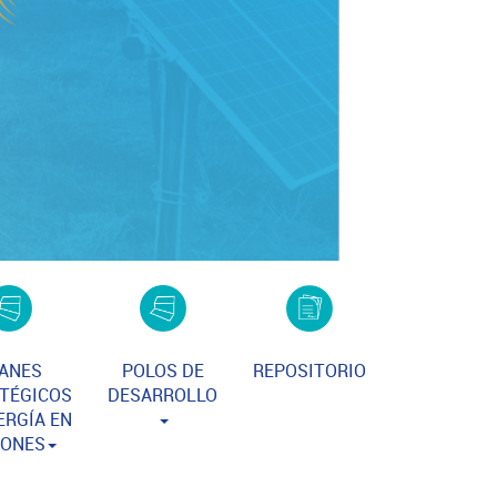
ANES
POLOS DE
REPOSITORIO
TÉGICOS
DESARROLLO
ERGÍA EN
IONES