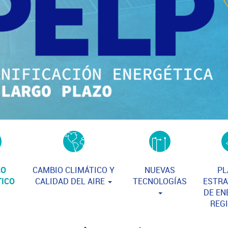
RO
CAMBIO CLIMÁTICO Y
PL
NUEVAS
TICO
CALIDAD DEL AIRE
ESTRA
TECNOLOGÍAS
DE EN
REG