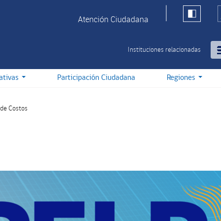
Atención Ciudadana
Instituciones relacionadas
iativas
Participación Ciudadana
Regiones
 de Costos