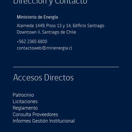
Dirección y Contacto
Ministerio de Energía
Alameda 1449, Pisos 13 y 14, Ediﬁcio Santiago
Downtown II, Santiago de Chile
+562 2365 6800
contactoweb@minenergia.cl
Accesos Directos
Patrocinio
Licitaciones
Reglamento
Consulta Proveedores
Informes Gestión Institucional