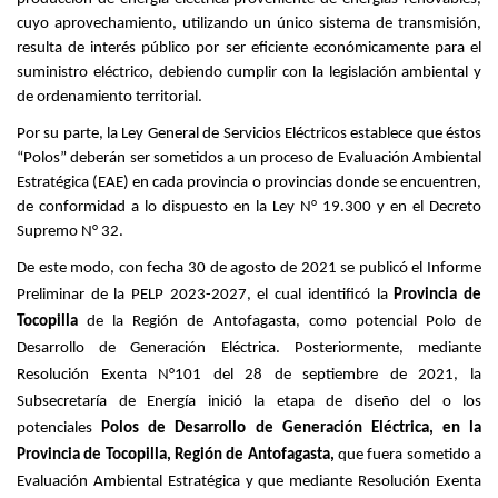
cuyo aprovechamiento, utilizando un único sistema de transmisión,
resulta de interés público por ser eficiente económicamente para el
suministro eléctrico, debiendo cumplir con la legislación ambiental y
de ordenamiento territorial.
Por su parte, la Ley General de Servicios Eléctricos establece que éstos
“Polos” deberán ser sometidos a un proceso de Evaluación Ambiental
Estratégica (EAE) en cada provincia o provincias donde se encuentren,
de conformidad a lo dispuesto en la Ley N° 19.300 y en el Decreto
Supremo N° 32.
De este modo, con fecha 30 de agosto de 2021 se publicó el Informe
Preliminar de la PELP 2023-2027, el cual identificó la
Provincia de
Tocopilla
de la Región de Antofagasta, como potencial Polo de
Desarrollo de Generación Eléctrica. Posteriormente, mediante
Resolución Exenta N°101 del 28 de septiembre de 2021, la
Subsecretaría de Energía inició la etapa de diseño del o los
potenciales
Polos de Desarrollo de Generación Eléctrica, en la
Provincia de Tocopilla, Región de Antofagasta,
que fuera sometido a
Evaluación Ambiental Estratégica y que mediante Resolución Exenta